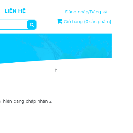
LIÊN HỆ
Đăng nhập/Đăng ký
Giỏ hàng
(
0
sản phẩm
)
h
 hiện đang chấp nhận 2